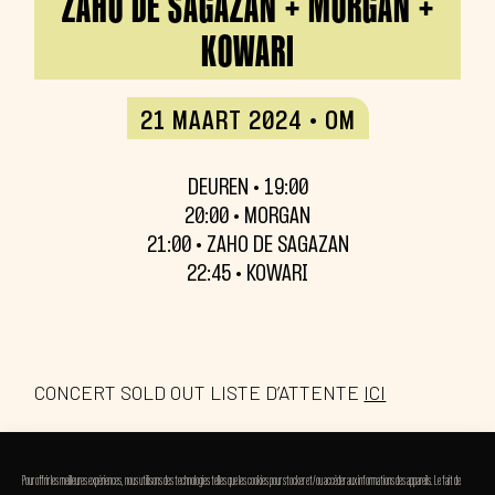
ZAHO DE SAGAZAN + MORGAN +
KOWARI
21 MAART 2024 • OM
DEUREN • 19:00
20:00 • MORGAN
21:00 • ZAHO DE SAGAZAN
22:45 • KOWARI
CONCERT SOLD OUT LISTE D’ATTENTE
ICI
Pour offrir les meilleures expériences, nous utilisons des technologies telles que les cookies pour stocker et/ou accéder aux informations des appareils. Le fait de