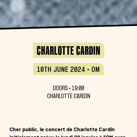
CHARLOTTE CARDIN
10TH JUNE 2024 • OM
DOORS • 19:00
CHARLOTTE CARDIN
Cher public, le concert de Charlotte Cardin
initialement prévu le lundi 29 janvier à l’OM aura