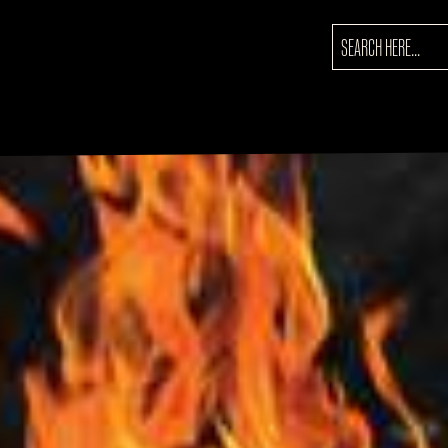
SEARCH
FOR: