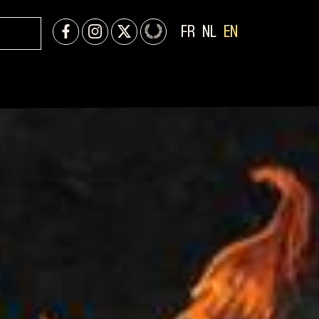
FR
NL
EN