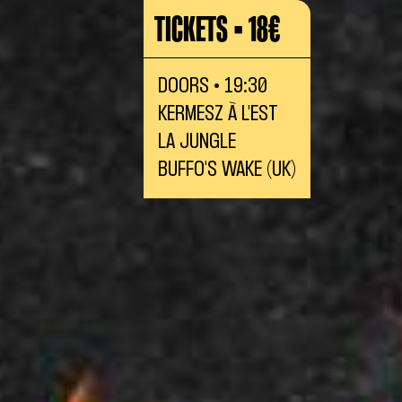
TICKETS • 18€
DOORS • 19:30
KERMESZ À L'EST
LA JUNGLE
BUFFO'S WAKE (UK)