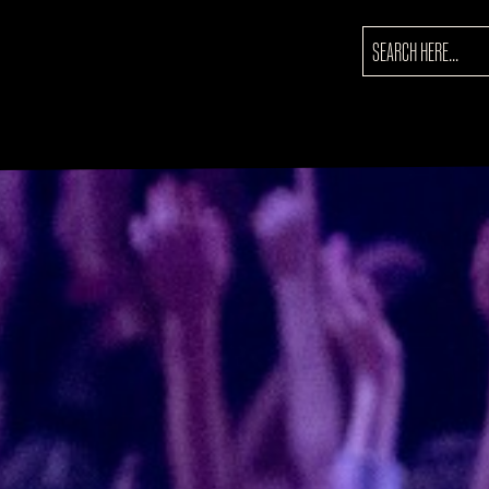
SEARCH
FOR: