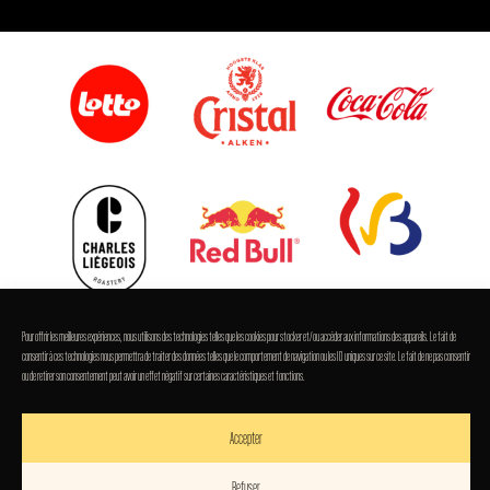
Pour offrir les meilleures expériences, nous utilisons des technologies telles que les cookies pour stocker et/ou accéder aux informations des appareils. Le fait de
consentir à ces technologies nous permettra de traiter des données telles que le comportement de navigation ou les ID uniques sur ce site. Le fait de ne pas consentir
ou de retirer son consentement peut avoir un effet négatif sur certaines caractéristiques et fonctions.
Accepter
Refuser