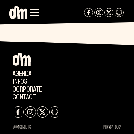
AGENDA
INFOS
CORPORATE
CONTACT
© OM CONCERTS
PRIVACY POLICY