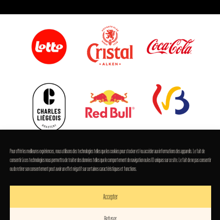
Pour offrir les meilleures expériences, nous utilisons des technologies telles que les cookies pour stocker et/ou accéder aux informations des appareils. Le fait de
consentir à ces technologies nous permettra de traiter des données telles que le comportement de navigation ou les ID uniques sur ce site. Le fait de ne pas consentir
ou de retirer son consentement peut avoir un effet négatif sur certaines caractéristiques et fonctions.
Accepter
Refuser