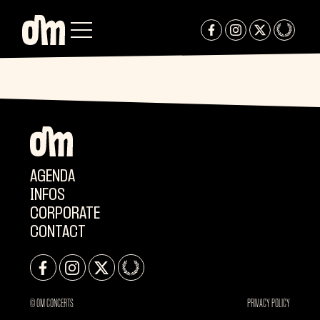
AGENDA
INFOS
CORPORATE
CONTACT
© OM CONCERTS
PRIVACY POLICY